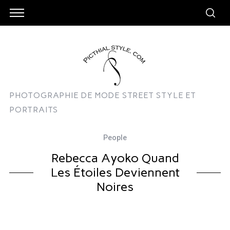
PHOTOGRAPHIE DE MODE STREET STYLE ET
PORTRAITS
People
Rebecca Ayoko Quand
Les Étoiles Deviennent
Noires