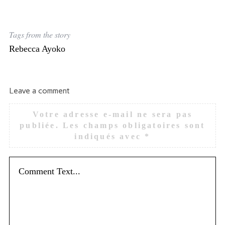
Tags from the story
Rebecca Ayoko
Leave a comment
Votre adresse e-mail ne sera pas
publiée.
Les champs obligatoires sont
indiqués avec
*