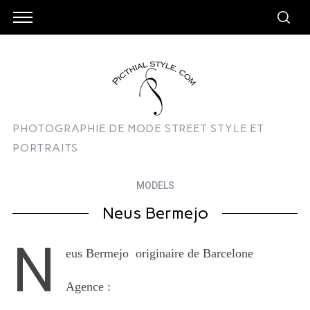
PHOTOGRAPHIE DE MODE STREET STYLE ET
PORTRAITS
MODELS
Neus Bermejo
N
eus Bermejo originaire de Barcelone
Agence :