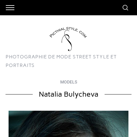
PHOTOGRAPHIE DE MODE STREET STYLE ET
PORTRAITS
MODELS
Natalia Bulycheva