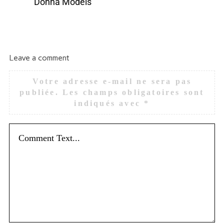
Donna Models
Leave a comment
Votre adresse e-mail ne sera pas
publiée.
Les champs obligatoires sont
indiqués avec
*