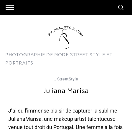
PHOTOGRAPHIE DE MODE STREET STYLE ET
PORTRAITS
.
,
StreetStyle
Juliana Marisa
J’ai eu l’immense plaisir de capturer la sublime
JulianaMarisa, une makeup artist talentueuse
venue tout droit du Portugal. Une femme à la fois