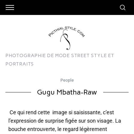
PHOTOGRAPHIE DE MODE STREET STYLE ET
PORTRAITS
People
Gugu Mbatha-Raw
Ce qui rend cette image si saisissante, c’est
l’expression de surprise figée sur son visage. La
bouche entrouverte, le regard légèrement