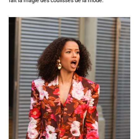
fait la magie des coulisses de la mode.