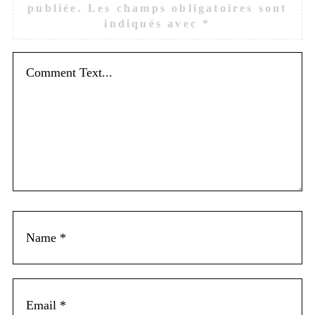
publiée.
Les champs obligatoires sont
indiqués avec
*