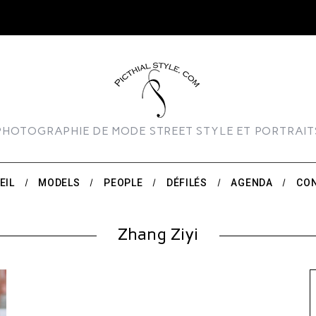
PHOTOGRAPHIE DE MODE STREET STYLE ET PORTRAIT
EIL
MODELS
PEOPLE
DÉFILÉS
AGENDA
CO
Zhang Ziyi