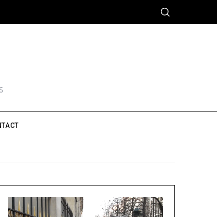
S
NTACT