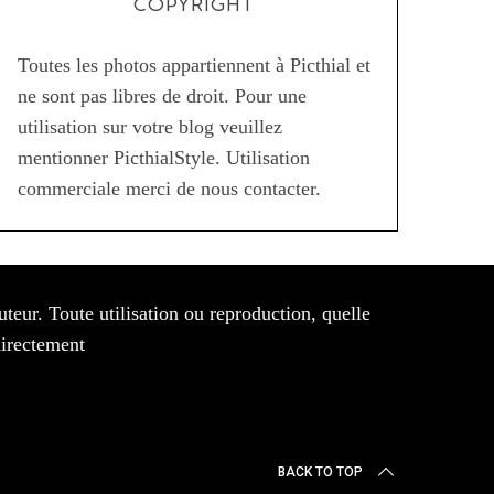
COPYRIGHT
Toutes les photos appartiennent à Picthial et
ne sont pas libres de droit. Pour une
utilisation sur votre blog veuillez
mentionner PicthialStyle. Utilisation
commerciale merci de nous contacter.
auteur. Toute utilisation ou reproduction, quelle
directement
BACK TO TOP