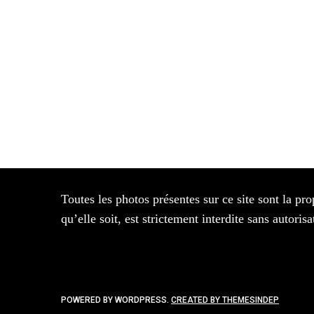
Toutes les photos présentes sur ce site sont la pro
qu’elle soit, est strictement interdite sans autor
POWERED BY WORDPRESS.
CREATED BY THEMESINDEP