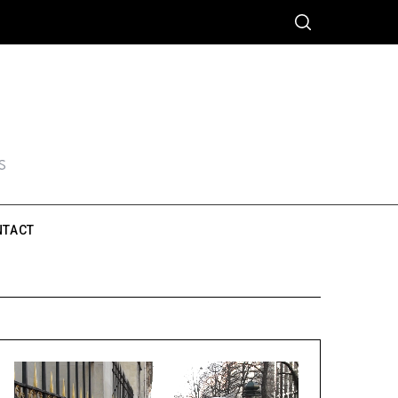
S
NTACT