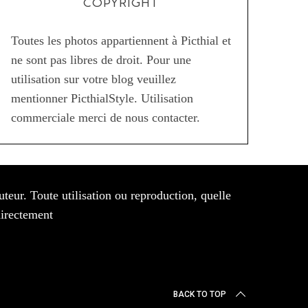
COPYRIGHT
Toutes les photos appartiennent à Picthial et
ne sont pas libres de droit. Pour une
utilisation sur votre blog veuillez
mentionner PicthialStyle. Utilisation
commerciale merci de nous contacter.
auteur. Toute utilisation ou reproduction, quelle
directement
BACK TO TOP