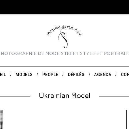
PHOTOGRAPHIE DE MODE STREET STYLE ET PORTRAIT
EIL
MODELS
PEOPLE
DÉFILÉS
AGENDA
CO
Ukrainian Model