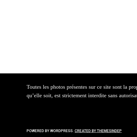
Toutes les photos présentes sur ce site sont la pro
qu’elle soit, est strictement interdite sans autor
POWERED BY WORDPRESS.
CREATED BY THEMESINDEP