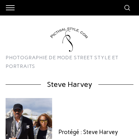
PHOTOGRAPHIE DE MODE STREET STYLE ET
PORTRAITS
Steve Harvey
Protégé : Steve Harvey