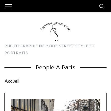
PHOTOGRAPHIE DE MODE STREET STYLE ET
PORTRAITS
People A Paris
Accueil