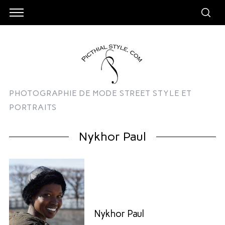
PHOTOGRAPHIE DE MODE STREET STYLE ET
PORTRAITS
Nykhor Paul
Nykhor Paul