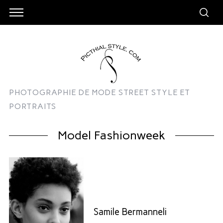
PHOTOGRAPHIE DE MODE STREET STYLE ET
PORTRAITS
Model Fashionweek
Samile Bermanneli