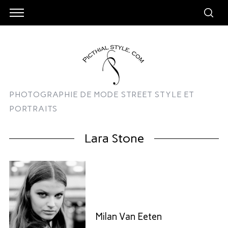
PHOTOGRAPHIE DE MODE STREET STYLE ET
PORTRAITS
Lara Stone
Milan Van Eeten