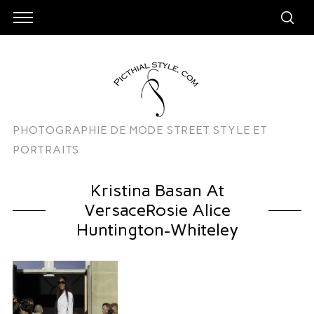
PHOTOGRAPHIE DE MODE STREET STYLE ET
PORTRAITS
Kristina Basan At
VersaceRosie Alice
Huntington-Whiteley