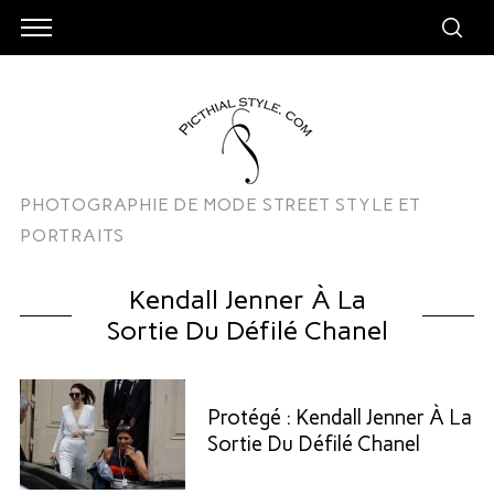
PHOTOGRAPHIE DE MODE STREET STYLE ET
PORTRAITS
Kendall Jenner À La
Sortie Du Défilé Chanel
Protégé : Kendall Jenner À La
Sortie Du Défilé Chanel