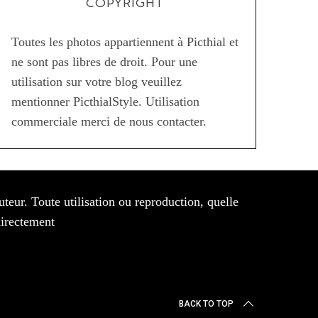
COPYRIGHT
Toutes les photos appartiennent à Picthial et
ne sont pas libres de droit. Pour une
utilisation sur votre blog veuillez
mentionner PicthialStyle. Utilisation
commerciale merci de nous contacter.
auteur. Toute utilisation ou reproduction, quelle
directement
BACK TO TOP