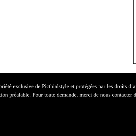
priété exclusive de Picthialstyle et protégées par les droits d’
isation préalable. Pour toute demande, merci de nous contacter 