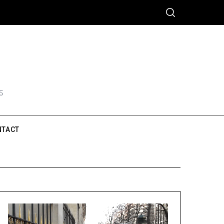
S
NTACT