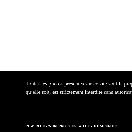
Toutes les photos présentes sur ce site sont la pro
qu’elle soit, est strictement interdite sans autor
POWERED BY WORDPRESS.
CREATED BY THEMESINDEP