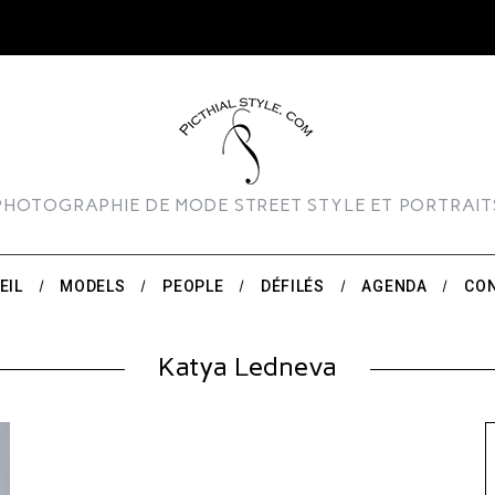
PHOTOGRAPHIE DE MODE STREET STYLE ET PORTRAIT
EIL
MODELS
PEOPLE
DÉFILÉS
AGENDA
CO
Katya Ledneva