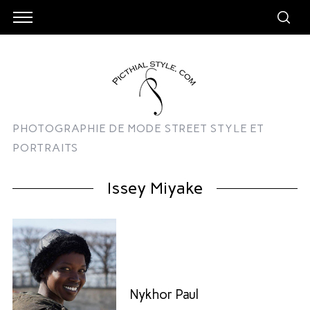
PHOTOGRAPHIE DE MODE STREET STYLE ET
PORTRAITS
Issey Miyake
Nykhor Paul