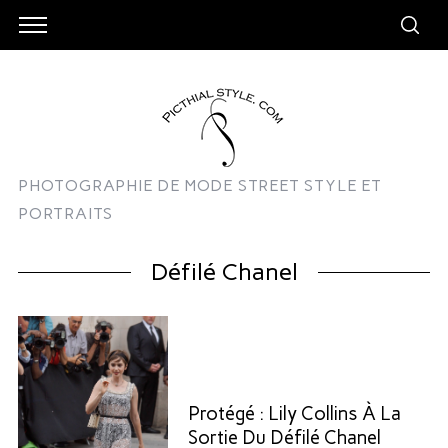
PHOTOGRAPHIE DE MODE STREET STYLE ET
PORTRAITS
Défilé Chanel
Protégé : Lily Collins À La
Sortie Du Défilé Chanel