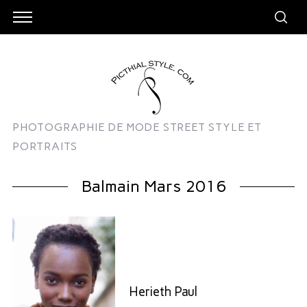
PHOTOGRAPHIE DE MODE STREET STYLE ET
PORTRAITS
Balmain Mars 2016
Herieth Paul