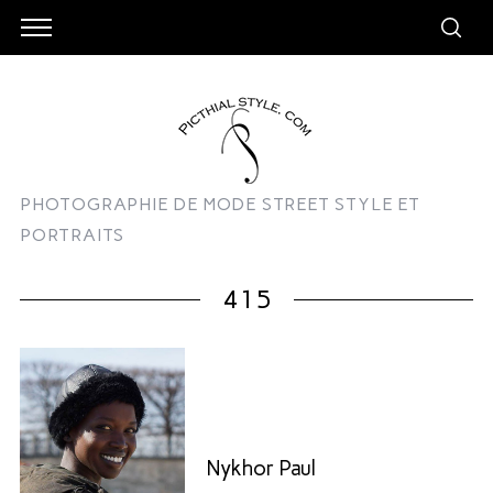
PHOTOGRAPHIE DE MODE STREET STYLE ET
PORTRAITS
415
Nykhor Paul