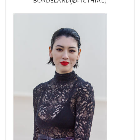
BORDELAND(@PICTHIAL)