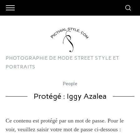
PHOTOGRAPHIE DE MODE STREET STYLE ET
PORTRAITS
People
Protégé : Iggy Azalea
Ce contenu est protégé par un mot de passe. Pour le
voir, veuillez saisir votre mot de passe ci-dessous :