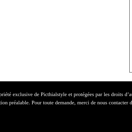
priété exclusive de Picthialstyle et protégées par les droits d’
isation préalable. Pour toute demande, merci de nous contacter 