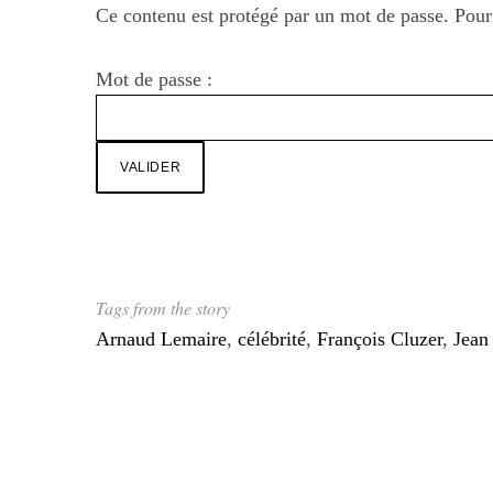
Ce contenu est protégé par un mot de passe. Pour l
Mot de passe :
Tags from the story
Arnaud Lemaire
,
célébrité
,
François Cluzer
,
Jean