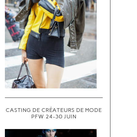
CASTING DE CRÉATEURS DE MODE
PFW 24-30 JUIN