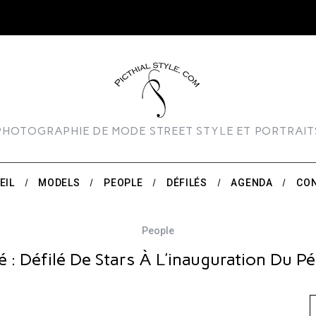
PHOTOGRAPHIE DE MODE STREET STYLE ET PORTRAIT
EIL
MODELS
PEOPLE
DÉFILÉS
AGENDA
CO
People
 : Défilé De Stars À L’inauguration Du P