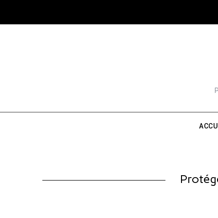
ACCU
Protégé