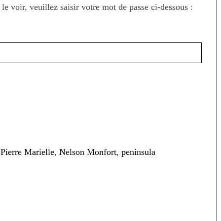
e voir, veuillez saisir votre mot de passe ci-dessous :
 Pierre Marielle
,
Nelson Monfort
,
peninsula