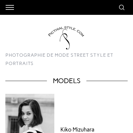
PHOTOGRAPHIE DE MODE STREET STYLE ET
PORTRAITS
MODELS
Kiko Mizuhara